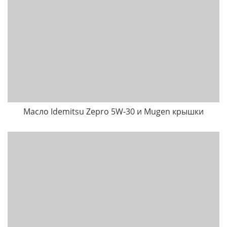
Масло Idemitsu Zepro 5W-30 и Mugen крышки