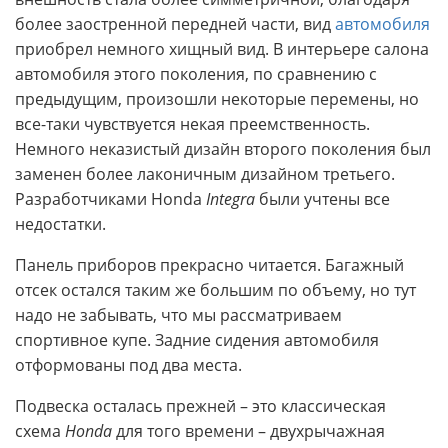
более заостренной передней части, вид
автомобиля
приобрел немного хищный вид. В интерьере салона
автомобиля этого поколения, по сравнению с
предыдущим, произошли некоторые перемены, но
все-таки чувствуется некая преемственность.
Немного неказистый дизайн второго поколения был
заменен более лаконичным дизайном третьего.
Разработчиками Honda
Integra
были учтены все
недостатки.
Панель приборов прекрасно читается. Багажный
отсек остался таким же большим по объему, но тут
надо не забывать, что мы рассматриваем
спортивное купе. Задние сидения автомобиля
отформованы под два места.
Подвеска осталась прежней – это классическая
схема
Honda
для того времени – двухрычажная