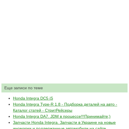
Еще записи по теме
Honda Integra DC5 iS
Honda Integra Type-R 1.8 - Подборка деталей на авто -
Каталог статей - СтритРейсеры
Honda Integra DA7. JDM в процессе!!!Принимайте;)
Запчасти Honda Integra. Запчасти в Украине на новые
иномарки и поддержанные автомобили на сайте