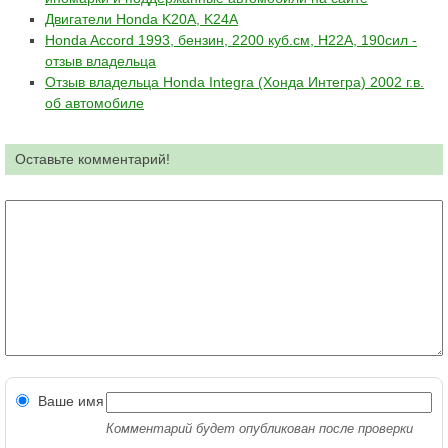
Двигатели Honda K20A, K24A
Honda Accord 1993, бензин, 2200 куб.см, Н22А, 190сил -
отзыв владельца
Отзыв владельца Honda Integra (Хонда Интегра) 2002 г.в.
об автомобиле
Оставьте комментарий!
Ваше имя
Комментарий будет опубликован после проверки