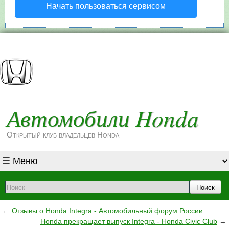
Начать пользоваться сервисом
Автомобили Honda
Открытый клуб владельцев Honda
Поиск
←
Отзывы о Honda Integra - Автомобильный форум России
Honda прекращает выпуск Integra - Honda Civic Club
→