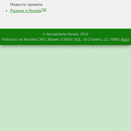
Новости проекта
708
Разное о Honda
© Автомобили Honda, 2019
Работает на MaxSite CMS | Время: 0.5659 | SQL: 19 | Память: 21.74MB
|
Вход