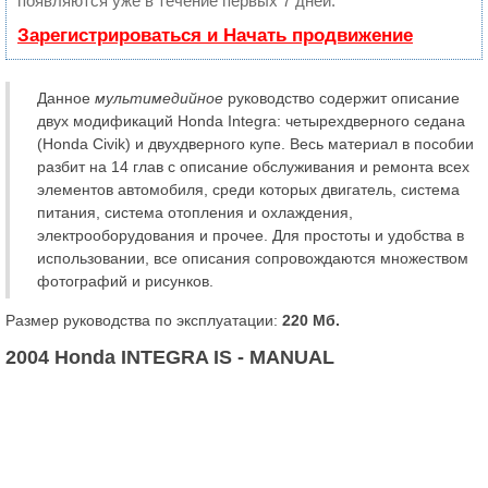
появляются уже в течение первых 7 дней.
Зарегистрироваться и Начать продвижение
Данное
мультимедийное
руководство содержит описание
двух модификаций Honda Integra: четырехдверного седана
(Honda Civik) и двухдверного купе. Весь материал в пособии
разбит на 14 глав с описание обслуживания и ремонта всех
элементов автомобиля, среди которых двигатель, система
питания, система отопления и охлаждения,
электрооборудования и прочее. Для простоты и удобства в
использовании, все описания сопровождаются множеством
фотографий и рисунков.
Размер руководства по эксплуатации:
220 Мб.
2004 Honda INTEGRA IS - MANUAL