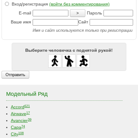
Вход/регистрация
(войти без комментирования)
E-mail
Пароль
>
Ваше имя
Сайт
Имя и сайт используются только при регистрации
Выберите человечка с поднятой рукой!
Отправить
Модельный Ряд
621
Accord
17
Airwave
39
Avancier
74
Capa
108
City