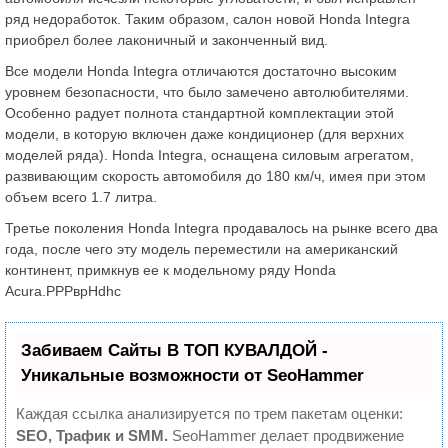
ряд недоработок. Таким образом, салон новой Honda Integra
приобрел более лаконичный и законченный вид.
Все модели Honda Integra отличаются достаточно высоким
уровнем безопасности, что было замечено автолюбителями.
Особенно радует полнота стандартной комплектации этой
модели, в которую включен даже кондиционер (для верхних
моделей ряда). Honda Integra, оснащена силовым агрегатом,
развивающим скорость автомобиля до 180 км/ч, имея при этом
объем всего 1.7 литра.
Третье поколения Honda Integra продавалось на рынке всего два
года, после чего эту модель переместили на американский
континент, примкнув ее к модельному ряду Honda
Acura.РРРврHdhc
Забиваем Сайты В ТОП КУВАЛДОЙ -
Уникальные возможности от SeoHammer
Каждая ссылка анализируется по трем пакетам оценки:
SEO, Трафик и SMM.
SeoHammer делает продвижение