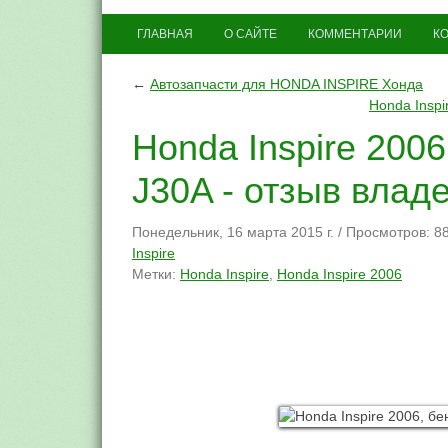
ГЛАВНАЯ
О САЙТЕ
КОММЕНТАРИИ
К
←
Автозапчасти для HONDA INSPIRE Хонда
Honda Inspi
Honda Inspire 2006
J30A - отзыв влад
Понедельник, 16 марта 2015 г.
/
Просмотров: 8
Inspire
Метки:
Honda Inspire
,
Honda Inspire 2006