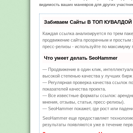
видимость ваших маневров для других участни
Забиваем Сайты В ТОП КУВАЛДОЙ 
Каждая ссылка анализируется по трем пак
продвижение сайта прозрачным и простым з
пресс-релизы - используйте по максимуму
Что умеет делать SeoHammer
— Продвижение в один клик, интеллектуал
высокой степенью качества у лучших бирж
— Регулярная проверка качества ссылок по
показателей качества проекта.
— Все известные форматы ссылок: арендны
мнения, отзывы, статьи, пресс-релизы).
— SeoHammer покажет, где рост или падени
SeoHammer еще предоставляет технологи
результаты появляются уже в течение перв