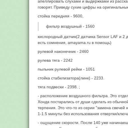
апеллировать слухами и выдержками из рассказ
говорят. Приведу сухие цифры на оригинальны
стойка передняя - 9600,
фильтр воздушный - 1560
кислородный датчик(2 датчика Sensor LAF и 2 д
есть сомнения, amayama.ru в помощь)
рулевой наконечник - 2460
рулева тяга - 2242
пыльник рулевой рейки - 1051
стойка стабилизатора(линк) - 2233.
тяга подвески - 2398. ;
- расположение воздушного фильтра. Это отд
Хонда постарались от души сделать из обычной
терпения. Это что-то из серии "замена свечей 
1-1.5 минуты без использования отвертки/ключа
- ощущение скорости. После 140 уже начинаешь