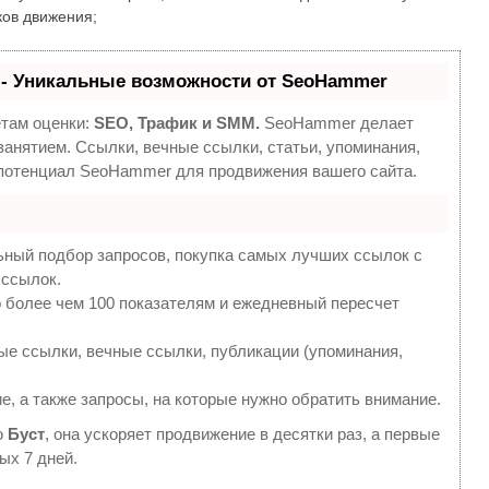
ков движения;
- Уникальные возможности от SeoHammer
етам оценки:
SEO, Трафик и SMM.
SeoHammer делает
анятием. Ссылки, вечные ссылки, статьи, упоминания,
 потенциал SeoHammer для продвижения вашего сайта.
ьный подбор запросов, покупка самых лучших ссылок с
 ссылок.
 более чем 100 показателям и ежедневный пересчет
е ссылки, вечные ссылки, публикации (упоминания,
е, а также запросы, на которые нужно обратить внимание.
ю
Буст
, она ускоряет продвижение в десятки раз, а первые
ых 7 дней.