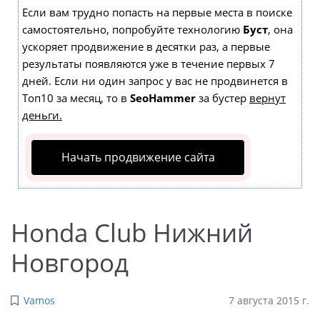
Если вам трудно попасть на первые места в поиске
самостоятельно, попробуйте технологию
Буст
, она
ускоряет продвижение в десятки раз, а первые
результаты появляются уже в течение первых 7
дней. Если ни один запрос у вас не продвинется в
Топ10 за месяц, то в
SeoHammer
за бустер
вернут
деньги.
Начать продвижение сайта
Honda Club Нижний
Новгород
Vamos
7 августа 2015 г.