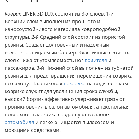
Коврик
LINER 3D LUX состоит из 3-х слоев: 1-й
Верхний слой выполнен из прочного и
износоустойчивого материала ковроподобной
структуры. 2-й Средний слой состоит из пористой
резины. Создает долговечный и надежный
водонепроницаемый барьер. Эластичные свойства
слоя снижают утомляемость ног
водителя
и
пассажиров. 3-й Нижний слой выполнен из губчатой
резины для предотвращения перемещения коврика
по салону. Пластиковая
накладка
на водительском
коврике служит для увеличения срока службы,
высокий бортик эффективно удерживает грязь от
проникновения в салон автомобиля, а текстильная
поверхность коврика создает уют в салоне
автомобиля
и легко очищается пылесосом и
моющими средствами.