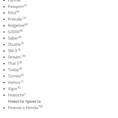
Partner
16
Passport
59
Pilot
131
Prelude
60
Ridgeline
96
S2000
46
Saber
76
Shuttle
16
SM-X
130
Stream
20
That S
45
Today
82
Torneo
12
Vamos
43
Vigor
2
Новости
Новости проекта
708
Разное о Honda