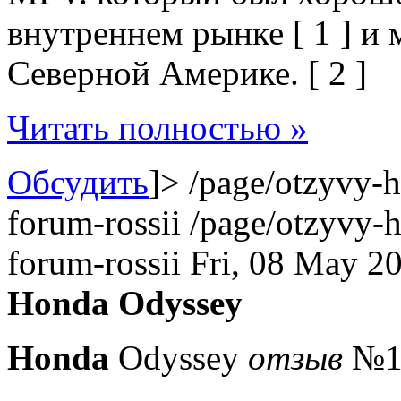
внутреннем рынке [ 1 ] и
Северной Америке. [ 2 ]
Читать полностью »
Обсудить
]>
/page/otzyvy-
forum-rossii
/page/otzyvy-
forum-rossii
Fri, 08 May 2
Honda Odyssey
Honda
Odyssey
отзыв
№