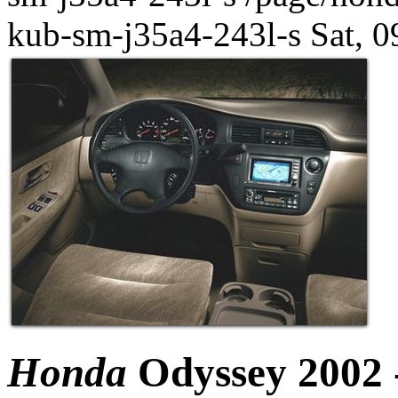
kub-sm-j35a4-243l-s
Sat, 
Honda
Odyssey
2002 