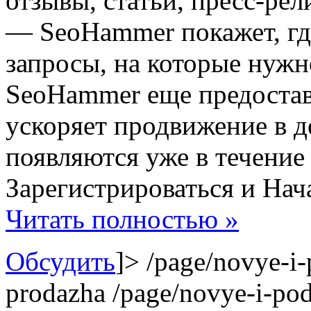
отзывы, статьи, пресс-рел
— SeoHammer покажет, где
запросы, на которые нужн
SeoHammer еще предоста
ускоряет продвижение в де
появляются уже в течение
Зарегистрироваться и Нач
Читать полностью »
Обсудить
]>
/page/novye-i
prodazha
/page/novye-i-po