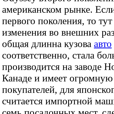
американском рынке. Если
первого поколения, то ту
изменения во внешних раз
общая длинна кузова
авто
соответственно, стала бол
производится на заводе H
Канаде и имеет огромную
покупателей, для японско
считается импортной маш
семь посадочных мест, сд