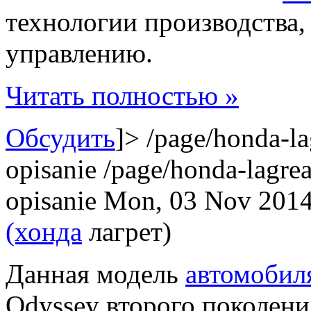
технологии производства,
управлению.
Читать полностью »
Обсудить
]>
/page/honda-la
opisanie
/page/honda-lagrea
opisanie
Mon, 03 Nov 2014
(хонда
лагрет)
Данная модель
автомобил
Odyssey второго поколени