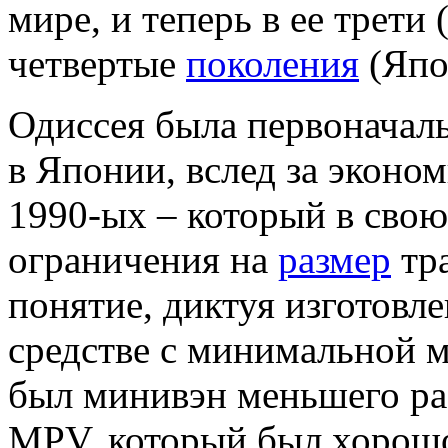
мире, и теперь в ее трети
четвертые
поколения
(Япо
Одиссея была первоначаль
в Японии, вслед за эконо
1990-ых – который в свою
ограничения на
размер
тра
понятие, диктуя изготов
средстве с минимальной м
был минивэн меньшего ра
MPV. который был хорошо