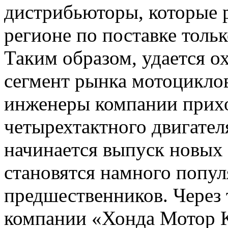
дистрибьюторы, которые р
регионе по поставке толь
Таким образом, удается о
сегмент рынка мотоциклов
инженеры компании прихо
четырехтактного двигателя
начинается выпуск новых
становятся намного попул
предшественников. Через
компании «Хонда Мотор К