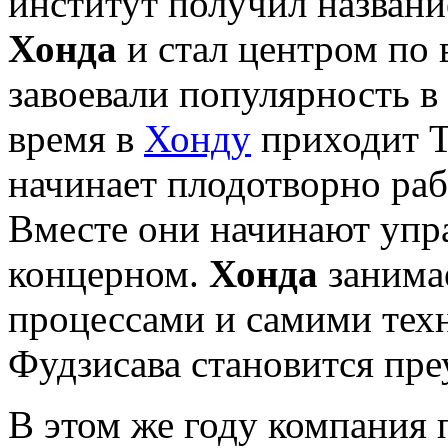
институт получил названи
Хонда
и стал центром по 
завоевали популярность в
время в
Хонду
приходит Т
начинает плодотворно ра
Вместе они начинают упр
концерном.
Хонда
занима
процессами и самими техн
Фудзисава становится п
В этом же году компания 