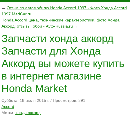
←
Отзыв по автомобилю Honda Accord 1997 - Фото Хонда Accord
1997 MadCar.ru
Honda Accord цена, технические характеристики, фото Хонда
Аккорд, отзывы, обои - Avto-Russia.ru
→
Запчасти хонда аккорд
Запчасти для Хонда
Аккорд вы можете купить
в интернет магазине
Honda Market
Суббота, 18 июля 2015 г.
/
Просмотров: 391
Accord
Метки:
хонда аккорд