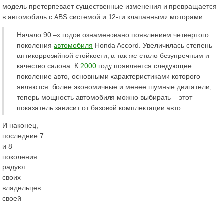
модель претерпевает существенные изменения и превращается
в автомобиль с ABS системой и 12-ти клапанными моторами.
Начало 90 –х годов ознаменовано появлением четвертого
поколения
автомобиля
Honda Accord. Увеличилась степень
антикоррозийной стойкости, а так же стало безупречным и
качество салона. К
2000
году появляется следующее
поколение авто, основными характеристиками которого
являются: более экономичные и менее шумные двигатели,
теперь мощность автомобиля можно выбирать – этот
показатель зависит от базовой комплектации авто.
И наконец,
последние 7
и 8
поколения
радуют
своих
владельцев
своей