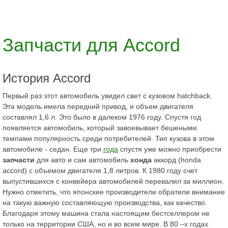
Запчасти для Accord
История Accord
Первый раз этот автомобиль увидел свет с кузовом hatchback.
Эта модель имела передний привод, и объем двигателя
составлял 1,6 л. Это было в далеком 1976 году. Спустя год
появляется автомобиль, который завоевывает бешеными
темпами популярность среди потребителей. Тип кузова в этом
автомобиле - седан. Еще три
года
спустя уже можно приобрести
запчасти
для авто и сам автомобиль
хонда
аккорд (honda
accord) с объемом двигателя 1,8 литров. К 1980 году счет
выпустившихся с конвейера автомобилей перевалил за миллион.
Нужно отметить, что японские производители обратили внимание
на такую важную составляющую производства, как качество.
Благодаря этому машина стала настоящим бестселлером не
только на территории США, но и во всем мире. В 80 –х годах