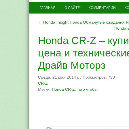
ГЛАВНАЯ
О САЙТЕ
КОММЕНТАРИИ
К
←
Honda Insight Honda Обманутые ожидания Ri
Honda 
Honda CR-Z – купи
цена и технически
Драйв Моторз
Среда, 21 мая 2014 г.
/
Просмотров: 790
CR-Z
Метки:
Honda CR-Z
,
того чтобы