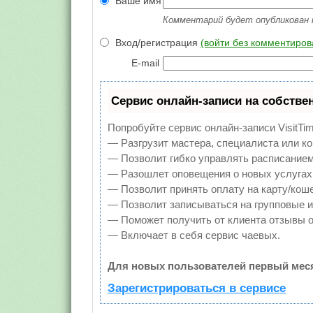
Ваше имя
Комментарий будет опубликован 
Вход/регистрация
(войти без комментиров
E-mail
Сервис онлайн-записи на собстве
Попробуйте сервис онлайн-записи VisitTim
— Разгрузит мастера, специалиста или к
— Позволит гибко управлять расписанием 
— Разошлет оповещения о новых услугах 
— Позволит принять оплату на карту/коше
— Позволит записываться на групповые 
— Поможет получить от клиента отзывы о 
— Включает в себя сервис чаевых.
Для новых пользователей первый меся
Зарегистрироваться в сервисе