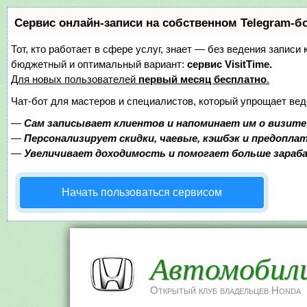
Сервис онлайн-записи на собственном Telegram-б
Тот, кто работает в сфере услуг, знает — без ведения записи
бюджетный и оптимальный вариант:
сервис VisitTime.
Для новых пользователей
первый месяц бесплатно
.
Чат-бот для мастеров и специалистов, который упрощает вед
—
Сам записывает клиентов и напоминает им о визите
—
Персонализирует скидки, чаевые, кэшбэк и предопла
—
Увеличивает доходимость и помогает больше зара
Начать пользоваться сервисом
Автомобил
Открытый клуб владельцев Honda