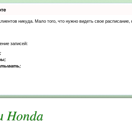
оте
 клиентов никуда. Мало того, что нужно видеть свое расписание
ение записей:
;
ты;
батывать;
и Honda