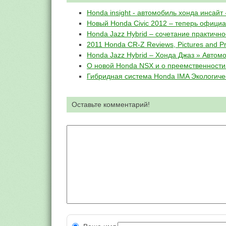
Honda insight - автомобиль хонда инсайт 
Новый Honda Civic 2012 – теперь официа
Honda Jazz Hybrid – сочетание практично
2011 Honda CR-Z Reviews, Pictures and Pr
Honda Jazz Hybrid – Хонда Джаз » Автом
О новой Honda NSX и о преемственности
Гибридная система Honda IMA Экологиче
Оставьте комментарий!