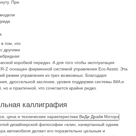
нуту. При
 модели
брида
a.
в том, что
 с другими
гибридная
еской коробкой передач. А для того чтобы эксплуатация
CR-Z оснащен фирменной системой управления Eco Assist. Эта
ий режим управления из трех возможных. Благодаря
ния, дроссельной заслонки, уровня поддержки системы IMA и
, но и практичной, что сочетается крайне редко.
ильная каллиграфия
елой дизайнерской философии «клин, начертанный одним
ера автомобиля делает его поразительно цельным и