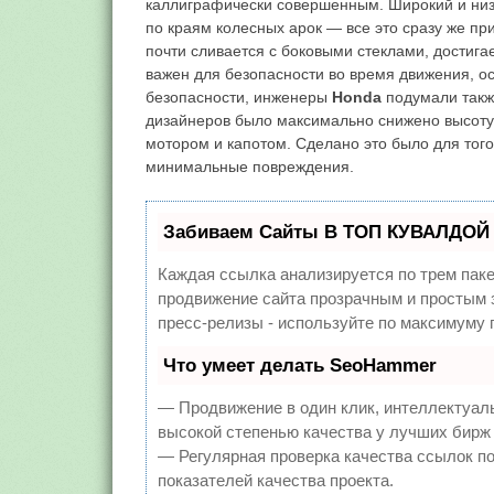
каллиграфически совершенным. Широкий и низк
по краям колесных арок — все это сразу же при
почти сливается с боковыми стеклами, достига
важен для безопасности во время движения, ос
безопасности, инженеры
Honda
подумали также
дизайнеров было максимально снижено высоту 
мотором и капотом. Сделано это было для тог
минимальные повреждения.
Забиваем Сайты В ТОП КУВАЛДОЙ 
Каждая ссылка анализируется по трем пак
продвижение сайта прозрачным и простым з
пресс-релизы - используйте по максимуму
Что умеет делать SeoHammer
— Продвижение в один клик, интеллектуал
высокой степенью качества у лучших бирж
— Регулярная проверка качества ссылок по
показателей качества проекта.