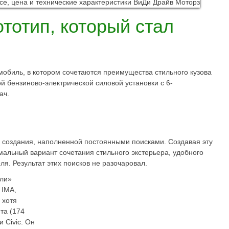
тотип, который стал
обиль, в котором сочетаются преимущества стильного кузова
й бензиново-электрической силовой установки с 6-
ач.
 создания, наполненной постоянными поисками. Создавая эту
мальный вариант сочетания стильного экстерьера, удобного
ля. Результат этих поисков не разочаровал.
али»
IMA,
 хотя
та (174
и Civic. Он